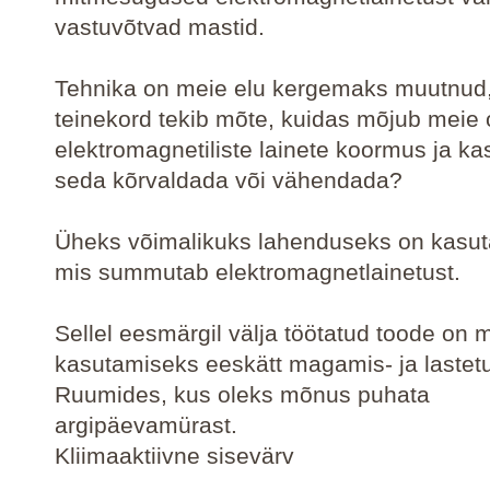
vastuvõtvad mastid.
Tehnika on meie elu kergemaks muutnud,
teinekord tekib mõte, kuidas mõjub meie 
elektromagnetiliste lainete koormus ja 
seda kõrvaldada või vähendada?
Üheks võimalikuks lahenduseks on kasut
mis summutab elektromagnetlainetust.
Sellel eesmärgil välja töötatud toode on
kasutamiseks eeskätt magamis- ja lastet
Ruumides, kus oleks mõnus puhata
argipäevamürast.
Kliimaaktiivne sisevärv