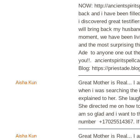
NOW: http://ancientspirits
back and i have been fille
i discovered great testifie
will bring back my husband
moment, we have been livin
and the most surprising th
Ade to anyone one out the
you!!. ancientspiritspell
Blog: https://priestade.b
Aisha Kun
Great Mother is Real... I 
when i was searching the i
explained to her. She laug
She directed me on how to 
am so glad and i want to
number +17025514367. If 
Aisha Kun
Great Mother is Real... I 