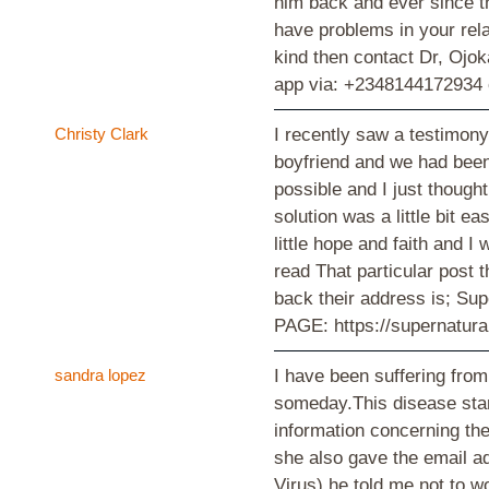
him back and ever since t
have problems in your rela
kind then contact Dr, Ojo
app via: +2348144172934 
Christy Clark
I recently saw a testimony
boyfriend and we had been
possible and I just though
solution was a little bit e
little hope and faith and 
read That particular post t
back their address is; 
PAGE: https://supernatura
sandra lopez
I have been suffering from
someday.This disease start
information concerning th
she also gave the email a
Virus) he told me not to w