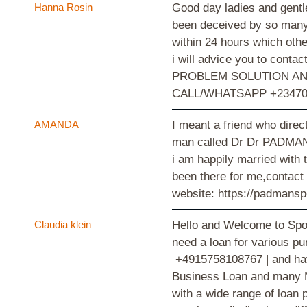
Hanna Rosin
Good day ladies and gentl
been deceived by so many 
within 24 hours which othe
i will advice you to con
PROBLEM SOLUTION AND
CALL/WHATSAPP +23470
AMANDA
I meant a friend who direc
man called Dr Dr PADMAN, 
i am happily married with
been there for me,contac
website: https://padmansp
Claudia klein
Hello and Welcome to Spot
need a loan for various p
+4915758108767 | and have
Business Loan and many Mo
with a wide range of loan 