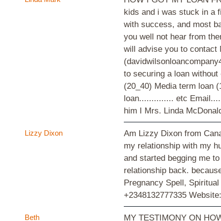
kids and i was stuck in a f
with success, and most ban
you well not hear from the
will advise you to contac
(davidwilsonloancompany4@
to securing a loan without
(20_40) Media term loan (10
loan.............. etc Emai
him I Mrs. Linda McDonald d
Lizzy Dixon
Am Lizzy Dixon from Canada
my relationship with my h
and started begging me to 
relationship back. because
Pregnancy Spell, Spiritua
+2348132777335 Website:
Beth
MY TESTIMONY ON HOW