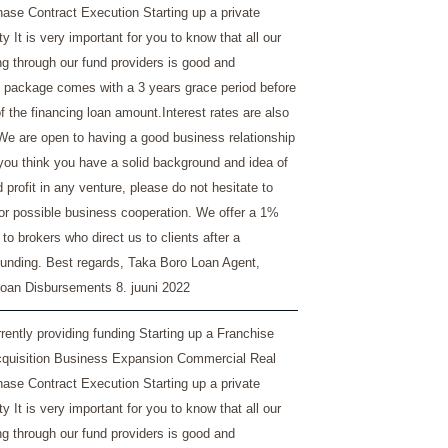
ase Contract Execution Starting up a private
ty It is very important for you to know that all our
ng through our fund providers is good and
 package comes with a 3 years grace period before
 the financing loan amount.Interest rates are also
We are open to having a good business relationship
 you think you have a solid background and idea of
profit in any venture, please do not hesitate to
for possible business cooperation. We offer a 1%
o brokers who direct us to clients after a
funding. Best regards, Taka Boro Loan Agent,
Loan Disbursements
8. juuni 2022
ently providing funding Starting up a Franchise
quisition Business Expansion Commercial Real
ase Contract Execution Starting up a private
ty It is very important for you to know that all our
ng through our fund providers is good and