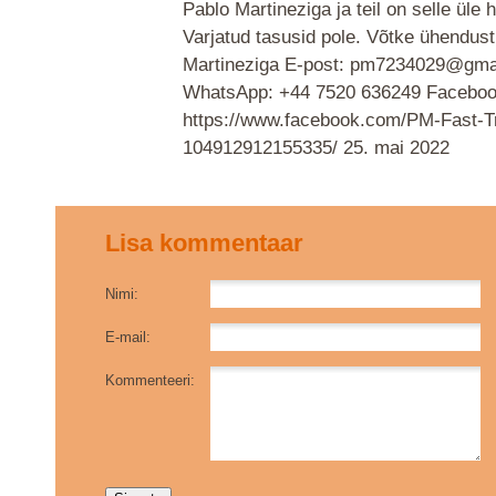
Pablo Martineziga ja teil on selle üle 
Varjatud tasusid pole. Võtke ühendust
Martineziga E-post: pm7234029@gma
WhatsApp: +44 7520 636249 Faceboo
https://www.facebook.com/PM-Fast-T
104912912155335/
25. mai 2022
Lisa kommentaar
Nimi:
E-mail:
Kommenteeri: