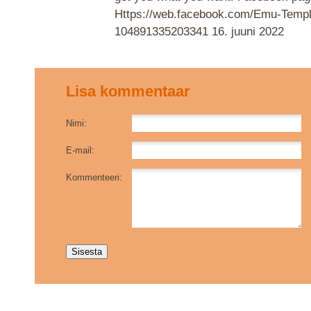
Https://web.facebook.com/Emu-Templ
104891335203341
16. juuni 2022
Lisa kommentaar
Nimi:
E-mail:
Kommenteeri: