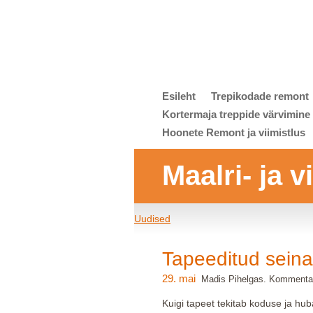
Esileht
Trepikodade remont
Kortermaja treppide värvimine
Hoonete Remont ja viimistlus
Maalri- ja 
Uudised
Tapeeditud seina
29. mai
Madis Pihelgas. Kommentaa
Kuigi tapeet tekitab koduse ja hu