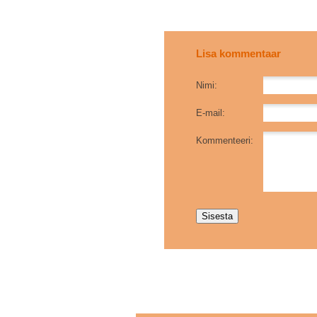
Lisa kommentaar
Nimi:
E-mail:
Kommenteeri: