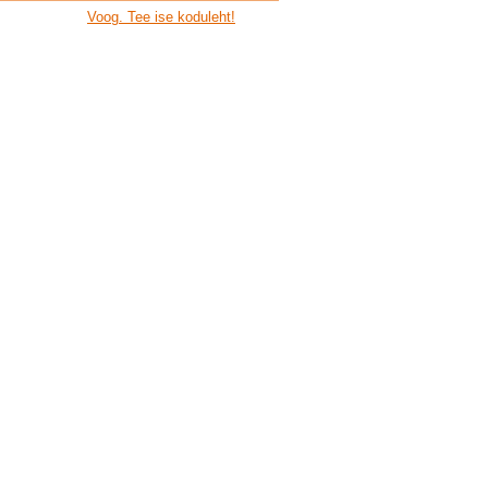
Voog. Tee ise koduleht!