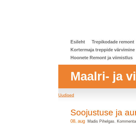
Esileht
Trepikodade remont
Kortermaja treppide värvimine
Hoonete Remont ja viimistlus
Maalri- ja 
Uudised
Soojustuse ja au
08. aug
Madis Pihelgas. Kommentaa