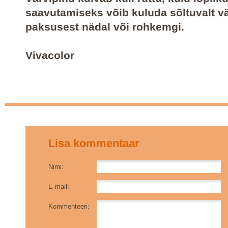
saavutamiseks võib kuluda sõltuvalt vä
paksusest nädal või rohkemgi.
Vivacolor
Lisa kommentaar
Nimi:
E-mail:
Kommenteeri: