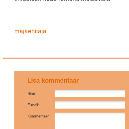
majaehitaja
Lisa kommentaar
Nimi:
E-mail:
Kommenteeri: