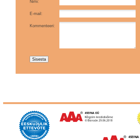
Nimi:
E-mail:
Kommenteeri: