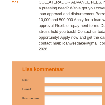
fees
COLLATERAL OR ADVANCE FEES. Ne
a pressing need? We've got you cover
loan approval and disbursement Borr
10,000 and 500,000 Apply for a loan wi
approval Flexible repayment terms Don'
stress hold you back! Contact us toda
opportunity! Apply now and get the c
contact mail: loanwestlake@gmail.c
2026
Lisa kommentaar
Nimi:
E-mail:
Kommenteeri: