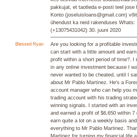
pakkujat, et taotleda e-posti teel jose 
Konto (joseluisloans@gmail.com) võit
ühendust ka neid rakenduses Whats:
(+13075431042)
30. juuni 2020
Blessed Ryan
Are you looking for a profitable inve
can start with a little amount and ear
profit within a short period of time?. I
in any online investment because I w
never wanted to be cheated, until I s
about Mr Pablo Martinez. He's a Fore
account manager who can help you m
trading account with his trading strat
winning signals. I started with an inv
and earned a profit of $6,650 within 7
earn quite a lot on a weekly basis and
everything to Mr Pablo Martinez. Tha
Martinez for turning my financial life 