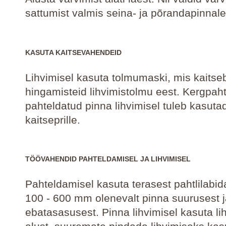
sattumist valmis seina- ja põrandapinnale
KASUTA KAITSEVAHENDEID
Lihvimisel kasuta tolmumaski, mis kaitseb 
hingamisteid lihvimistolmu eest. Kergpaht
pahteldatud pinna lihvimisel tuleb kasuta
kaitseprille.
TÖÖVAHENDID PAHTELDAMISEL JA LIHVIMISEL
Pahteldamisel kasuta terasest pahtlilabid
100 - 600 mm olenevalt pinna suurusest 
ebatasasusest. Pinna lihvimisel kasuta lihv