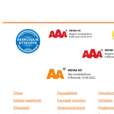
Ehitus
Fassaaditööd
Viimistlus
Ehituse peatöövõtt
Fassaadi viimistlus
Viimistlus
Ehitustööd
Struktuurvärvimine
Plaatimine