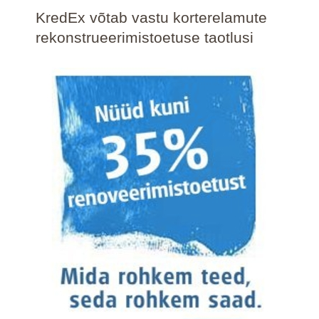
KredEx võtab vastu korterelamute
rekonstrueerimistoetuse taotlusi