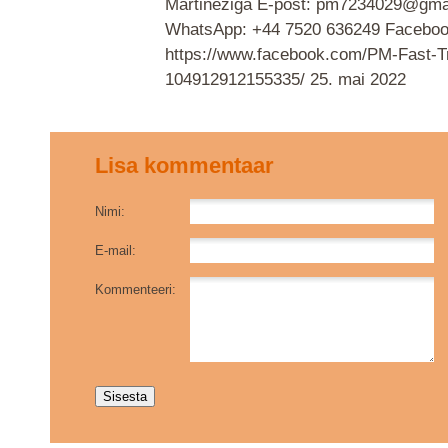
Martineziga E-post: pm7234029@gma
WhatsApp: +44 7520 636249 Faceboo
https://www.facebook.com/PM-Fast-T
104912912155335/
25. mai 2022
Lisa kommentaar
Nimi:
E-mail:
Kommenteeri: