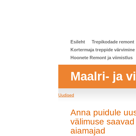
Esileht
Trepikodade remont
Kortermaja treppide värvimine
Hoonete Remont ja viimistlus
Maalri- ja 
Uudised
Anna puidule uus
välimuse saavad f
aiamajad