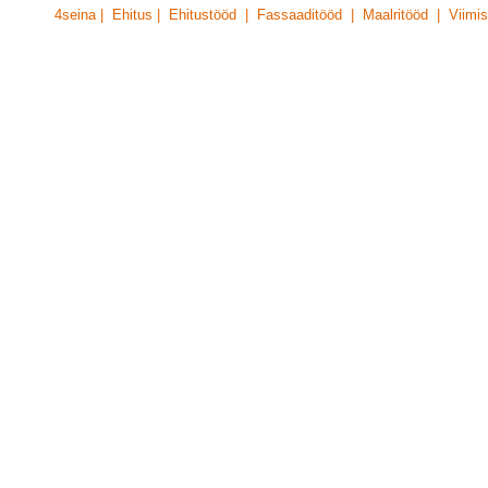
4seina | Ehitus | Ehitustööd | Fassaaditööd | Maalritööd | Viimis