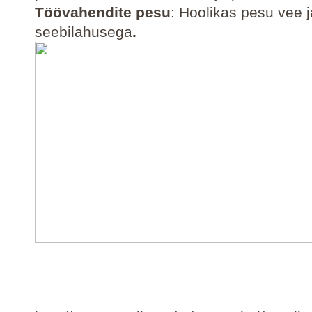
Töövahendite pesu
: Hoolikas pesu vee j
seebilahusega
.