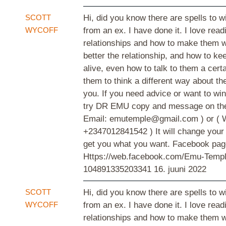
SCOTT
Hi, did you know there are spells to w
WYCOFF
from an ex. I have done it. I love read
relationships and how to make them w
better the relationship, and how to ke
alive, even how to talk to them a cert
them to think a different way about th
you. If you need advice or want to wi
try DR EMU copy and message on the 
Email: emutemple@gmail.com ) or ( 
+2347012841542 ) It will change your
get you what you want. Facebook pag
Https://web.facebook.com/Emu-Templ
104891335203341
16. juuni 2022
SCOTT
Hi, did you know there are spells to w
WYCOFF
from an ex. I have done it. I love read
relationships and how to make them w